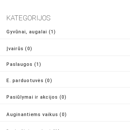
KATEGORIJOS
Gyvūnai, augalai
(1)
Įvairūs
(0)
Paslaugos
(1)
E. parduotuvės
(0)
Pasiūlymai ir akcijos
(0)
Auginantiems vaikus
(0)