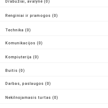
Drabužiai, avalynė
(0)
Renginiai ir pramogos
(0)
Technika
(0)
Komunikacijos
(0)
Kompiuterija
(0)
Buitis
(0)
Darbas, paslaugos
(0)
Nekilnojamasis turtas
(0)