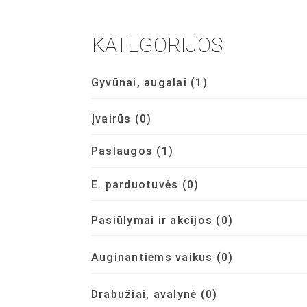
KATEGORIJOS
Gyvūnai, augalai
(1)
Įvairūs
(0)
Paslaugos
(1)
E. parduotuvės
(0)
Pasiūlymai ir akcijos
(0)
Auginantiems vaikus
(0)
Drabužiai, avalynė
(0)