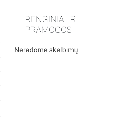
RENGINIAI IR
PRAMOGOS
Neradome skelbimų