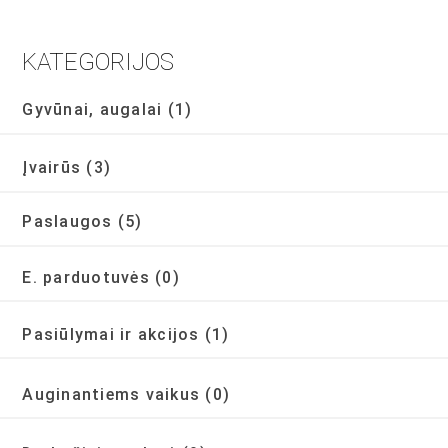
KATEGORIJOS
Gyvūnai, augalai
(1)
Įvairūs
(3)
Paslaugos
(5)
E. parduotuvės
(0)
Pasiūlymai ir akcijos
(1)
Auginantiems vaikus
(0)