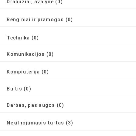
Drabužiai, avalynė
(0)
Renginiai ir pramogos
(0)
Technika
(0)
Komunikacijos
(0)
Kompiuterija
(0)
Buitis
(0)
Darbas, paslaugos
(0)
Nekilnojamasis turtas
(3)