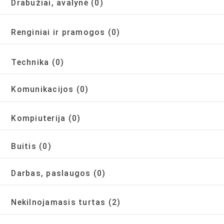
Drabužiai, avalynė
(0)
Renginiai ir pramogos
(0)
Technika
(0)
Komunikacijos
(0)
Kompiuterija
(0)
Buitis
(0)
Darbas, paslaugos
(0)
Nekilnojamasis turtas
(2)