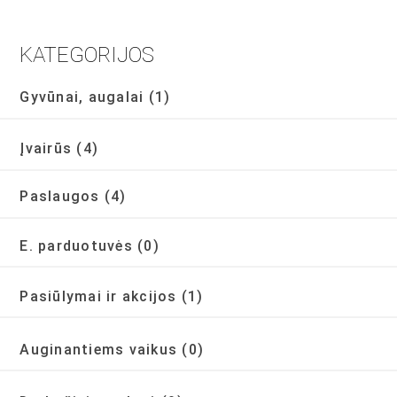
KATEGORIJOS
Gyvūnai, augalai
(1)
Įvairūs
(4)
Paslaugos
(4)
E. parduotuvės
(0)
Pasiūlymai ir akcijos
(1)
Auginantiems vaikus
(0)