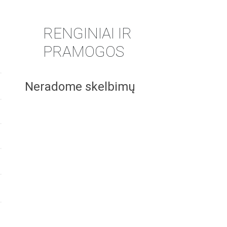
RENGINIAI IR
PRAMOGOS
Neradome skelbimų