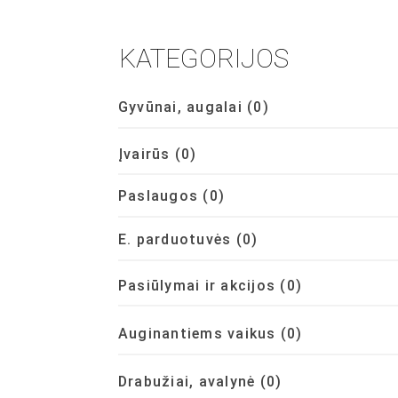
KATEGORIJOS
Gyvūnai, augalai
(0)
Įvairūs
(0)
Paslaugos
(0)
E. parduotuvės
(0)
Pasiūlymai ir akcijos
(0)
Auginantiems vaikus
(0)
Drabužiai, avalynė
(0)