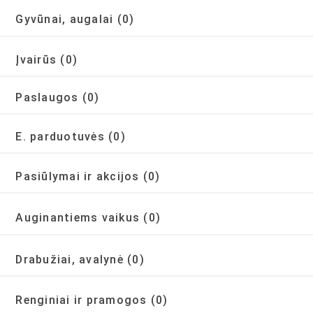
Gyvūnai, augalai
(0)
Įvairūs
(0)
Paslaugos
(0)
E. parduotuvės
(0)
Pasiūlymai ir akcijos
(0)
Auginantiems vaikus
(0)
Drabužiai, avalynė
(0)
Renginiai ir pramogos
(0)