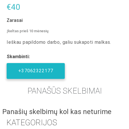
€40
Zarasai
Įkeltas prieš 10 mėnesių
Ieškau papildomo darbo, galiu sukapoti malkas.
Skambinti:
+37062322177
PANAŠŪS SKELBIMAI
Panašių skelbimų kol kas neturime
KATEGORIJOS