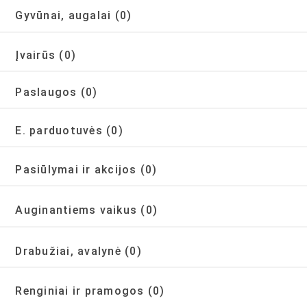
Gyvūnai, augalai
(0)
Įvairūs
(0)
Paslaugos
(0)
E. parduotuvės
(0)
Pasiūlymai ir akcijos
(0)
Auginantiems vaikus
(0)
Drabužiai, avalynė
(0)
Renginiai ir pramogos
(0)