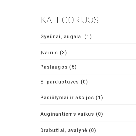
KATEGORIJOS
Gyvūnai, augalai
(1)
Įvairūs
(3)
Paslaugos
(5)
E. parduotuvės
(0)
Pasiūlymai ir akcijos
(1)
Auginantiems vaikus
(0)
Drabužiai, avalynė
(0)